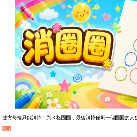
雙方每輪只能消掉 1 到 3 格圈圈，最後消掉僅剩一個圈圈的人
Play