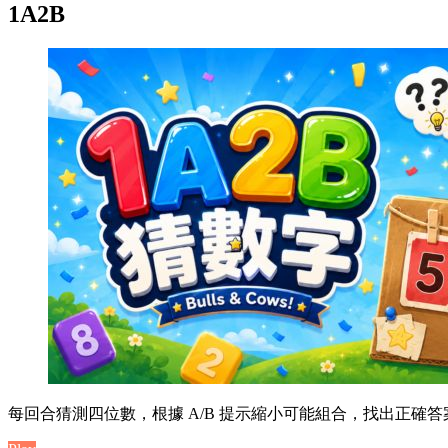
1A2B
每回合猜測四位數，根據 A/B 提示縮小可能組合，找出正確答