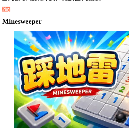
Play
Minesweeper